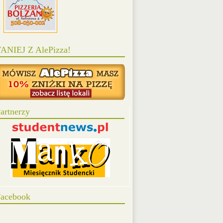
ANIEJ Z AlePizza!
artnerzy
acebook