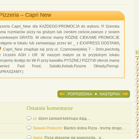
Gło
Pizzeria – Capri New
izzeria Capri_New dla KAŻDEGO-PROMOCJA do wyboru !!! Szeroka
ama rozmiarów pizzy na grubym lub cienkim cieście,zawsze z sosem
zosnkowym GRATIS. W ofercie mamy RÓŻNE CIEKAWE PROMOCJE
ostępne w lokalu lub zamawiając przez tel _ z EXXPRESS DOSTAWĄ
.Capri_New znajduje się przy ul. Czarnowiejskiej 7 – 3min.piechotą
R
d Uczelni AGH i UR. W naszym małym za to przytulnym lokalu
erujemy dostęp do Wi-Fi przy kawałku PYSZNEJ PIZZY.W ofercie mamy
ównież Fast Food, Sałatki,Kebab,Pyszne Obiady,Pierogi.
APRASZAMY:)
Czyt
Ostatnie komentarze
zx:
dżem zamiast ketchupu dają....
Sławek Prokocim:
Bardzo dobra Pizza - trochę drogo, ...
mario:
Pizza strasznie sie pogorszyla... o...