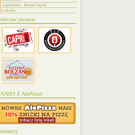
Łagiewniki – Borek Fałęcki
Łobzów
olecane pizzerie
ANIEJ Z AlePizza!
artnerzy