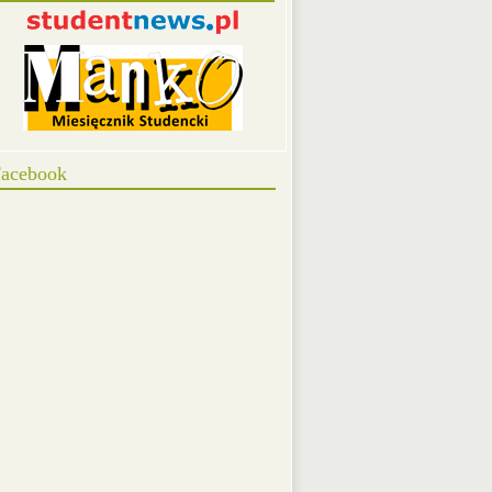
acebook