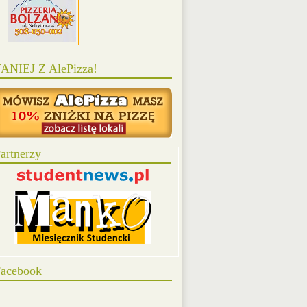
ANIEJ Z AlePizza!
artnerzy
acebook