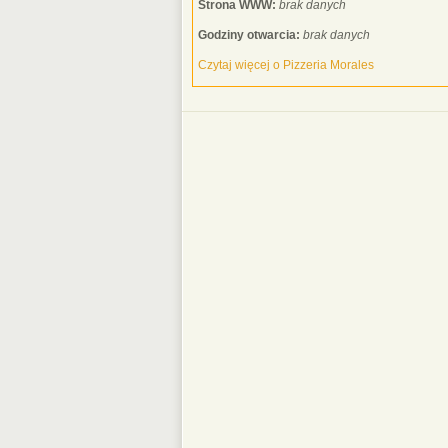
Strona WWW:
brak danych
Godziny otwarcia:
brak danych
Czytaj więcej o Pizzeria Morales