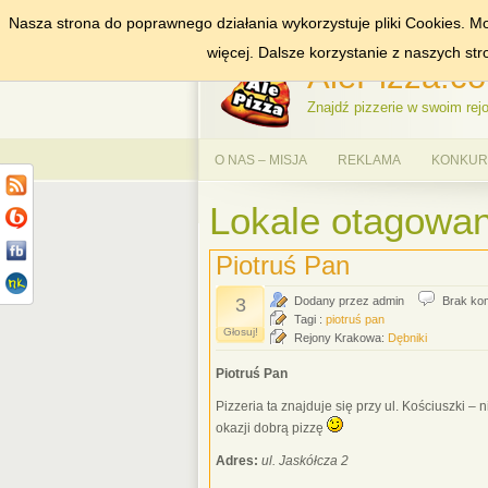
Nasza strona do poprawnego działania wykorzystuje pliki Cookies. Mo
DODAJ NAS DO ULUBIONYCH
ZNAJDŹ
więcej. Dalsze korzystanie z naszych st
AlePizza.co
Znajdź pizzerie w swoim rejo
O NAS – MISJA
REKLAMA
KONKURS
Lokale otagowan
Piotruś Pan
3
Dodany przez admin
Brak ko
Tagi :
piotruś pan
Głosuj!
Rejony Krakowa:
Dębniki
Piotruś Pan
Pizzeria ta znajduje się przy ul. Kościuszki 
okazji dobrą pizzę
Adres:
ul. Jaskółcza 2