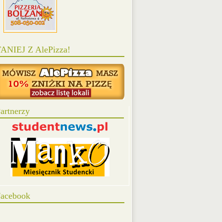
ANIEJ Z AlePizza!
artnerzy
acebook