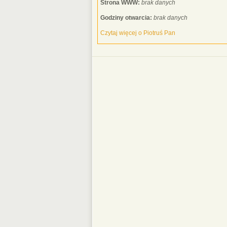
Strona WWW:
brak danych
Godziny otwarcia:
brak danych
Czytaj więcej o Piotruś Pan