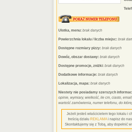
Tele
Ulotka, menu:
brak danych
Powierzchnia lokalu / liczba miejsc:
brak da
Dostępne rozmiary pizzy:
brak danych
Dowóz, obszar dostawy:
brak danych
Dostępne promocje, zniżki:
brak danych
Dodatkowe informacje:
brak danych
Lokalizacja, mapa:
brak danych
Niestety nie posiadamy szerszych informac
opinie, wymiary, wielkość, ile cm, ciasto, email
wartość zamówienia, numer telefonu, do które
Jeżeli jesteś właścicielem tego lokalu i
treścią działu
REKLAMA
i napisz do na
Skontaktujemy się z Tobą, aby dopełnić w