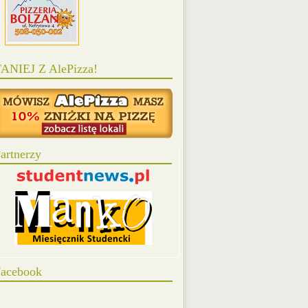
ANIEJ Z AlePizza!
artnerzy
acebook